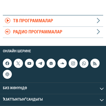
ТВ ПРОГРАММАЛАР
РАДИО ПРОГРАММАЛАР
ОНЛАЙН ШЕРИНЕ
БИЗ ЖӨНҮНДӨ
"АЗАТТЫКТЫН" САНДЫГЫ