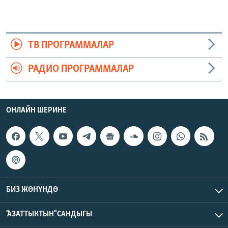
ТВ ПРОГРАММАЛАР
РАДИО ПРОГРАММАЛАР
ОНЛАЙН ШЕРИНЕ
БИЗ ЖӨНҮНДӨ
"АЗАТТЫКТЫН" САНДЫГЫ