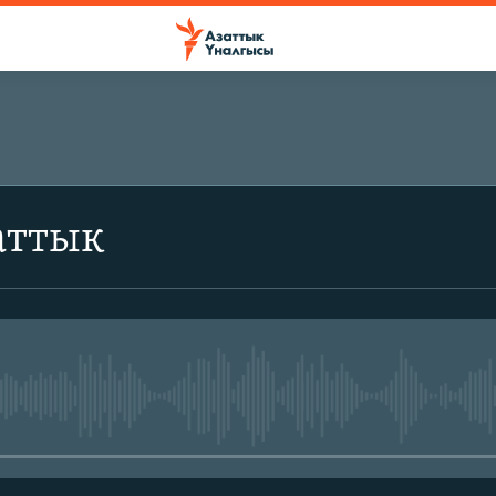
аттык
No media source currently avail