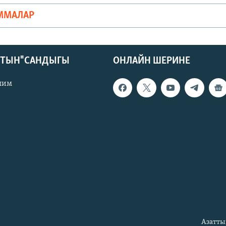
ММАЛАР
КТЫН" САНДЫГЫ
ОНЛАЙН ШЕРИНЕ
лим
Азатты