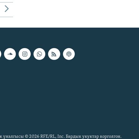
к үналгысы © 2026 RFE/RL, Inc. Бардык укуктар корголгон.