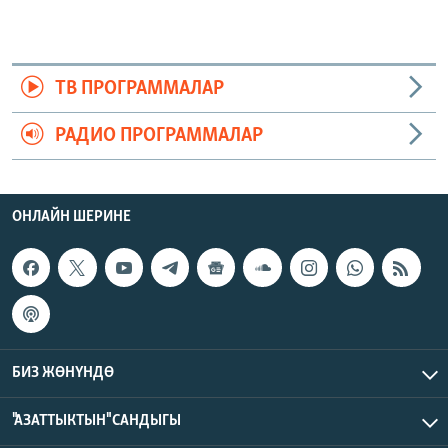
ТВ ПРОГРАММАЛАР
РАДИО ПРОГРАММАЛАР
ОНЛАЙН ШЕРИНЕ
БИЗ ЖӨНҮНДӨ
"АЗАТТЫКТЫН" САНДЫГЫ