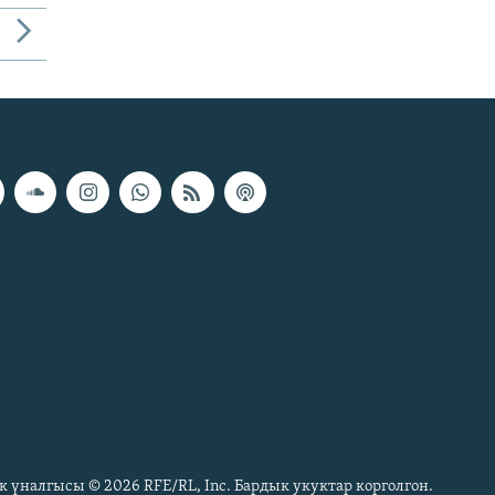
к үналгысы © 2026 RFE/RL, Inc. Бардык укуктар корголгон.