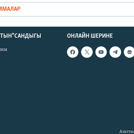
ММАЛАР
КТЫН" САНДЫГЫ
ОНЛАЙН ШЕРИНЕ
лим
Азатты