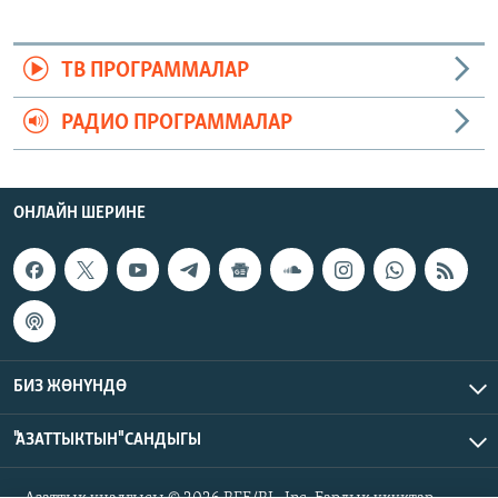
ТВ ПРОГРАММАЛАР
РАДИО ПРОГРАММАЛАР
ОНЛАЙН ШЕРИНЕ
БИЗ ЖӨНҮНДӨ
"АЗАТТЫКТЫН" САНДЫГЫ