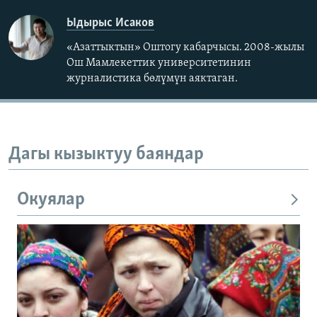
Ыдырыс Исаков
«Азаттыктын» Оштогу кабарчысы. 2008-жылы
Ош Мамлекеттик университетинин
журналистика бөлүмүн аяктаган.
Дагы кызыктуу баяндар
Окуялар