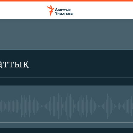
аттык
No media source currently avail