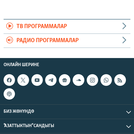
ТВ ПРОГРАММАЛАР
РАДИО ПРОГРАММАЛАР
ОНЛАЙН ШЕРИНЕ
БИЗ ЖӨНҮНДӨ
"АЗАТТЫКТЫН" САНДЫГЫ