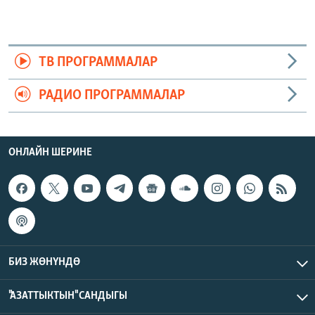
ТВ ПРОГРАММАЛАР
РАДИО ПРОГРАММАЛАР
ОНЛАЙН ШЕРИНЕ
БИЗ ЖӨНҮНДӨ
"АЗАТТЫКТЫН" САНДЫГЫ