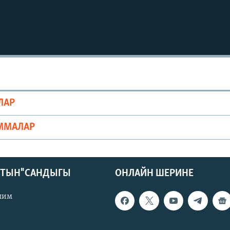
ЛАР
ММАЛАР
КТЫН" САНДЫГЫ
ОНЛАЙН ШЕРИНЕ
лим