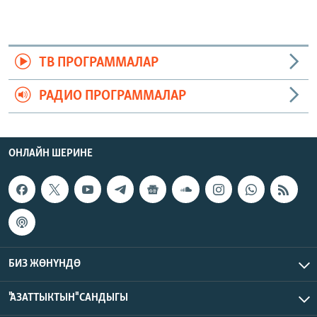
ТВ ПРОГРАММАЛАР
РАДИО ПРОГРАММАЛАР
ОНЛАЙН ШЕРИНЕ
БИЗ ЖӨНҮНДӨ
"АЗАТТЫКТЫН" САНДЫГЫ