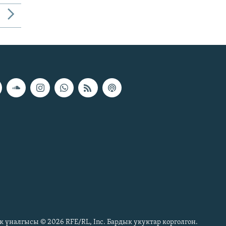
к үналгысы © 2026 RFE/RL, Inc. Бардык укуктар корголгон.