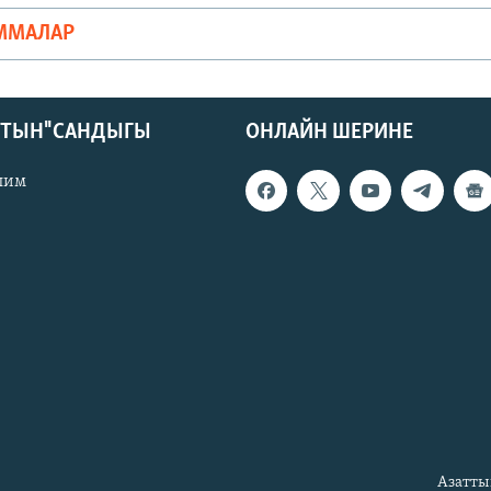
ММАЛАР
КТЫН" САНДЫГЫ
ОНЛАЙН ШЕРИНЕ
лим
Азатты