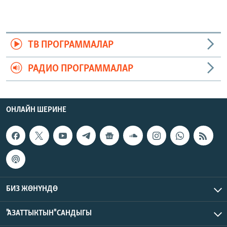
ТВ ПРОГРАММАЛАР
РАДИО ПРОГРАММАЛАР
ОНЛАЙН ШЕРИНЕ
БИЗ ЖӨНҮНДӨ
"АЗАТТЫКТЫН" САНДЫГЫ