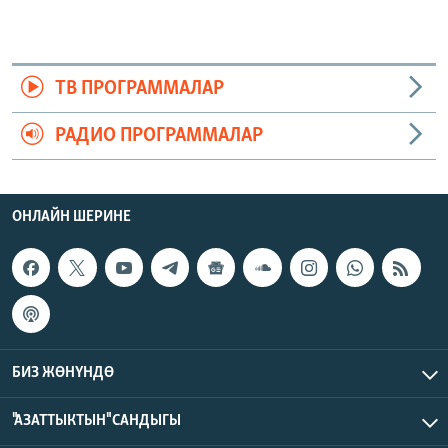
ТВ ПРОГРАММАЛАР
РАДИО ПРОГРАММАЛАР
ОНЛАЙН ШЕРИНЕ
БИЗ ЖӨНҮНДӨ
"АЗАТТЫКТЫН" САНДЫГЫ