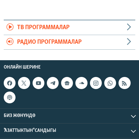
ТВ ПРОГРАММАЛАР
РАДИО ПРОГРАММАЛАР
ОНЛАЙН ШЕРИНЕ
БИЗ ЖӨНҮНДӨ
"АЗАТТЫКТЫН" САНДЫГЫ