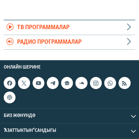
ТВ ПРОГРАММАЛАР
РАДИО ПРОГРАММАЛАР
ОНЛАЙН ШЕРИНЕ
БИЗ ЖӨНҮНДӨ
"АЗАТТЫКТЫН" САНДЫГЫ