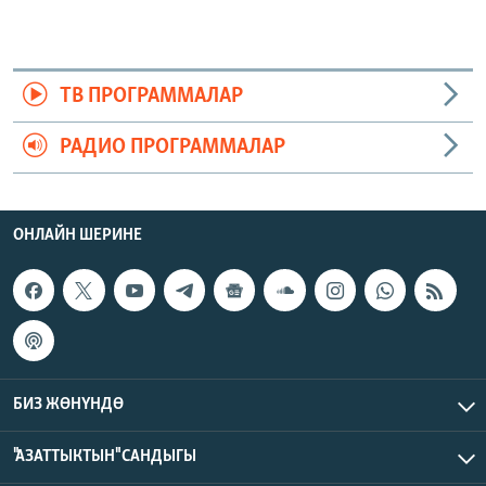
ТВ ПРОГРАММАЛАР
РАДИО ПРОГРАММАЛАР
ОНЛАЙН ШЕРИНЕ
БИЗ ЖӨНҮНДӨ
"АЗАТТЫКТЫН" САНДЫГЫ