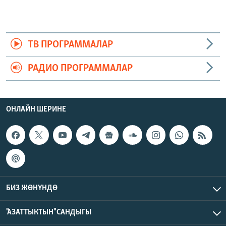
ТВ ПРОГРАММАЛАР
РАДИО ПРОГРАММАЛАР
ОНЛАЙН ШЕРИНЕ
БИЗ ЖӨНҮНДӨ
"АЗАТТЫКТЫН" САНДЫГЫ