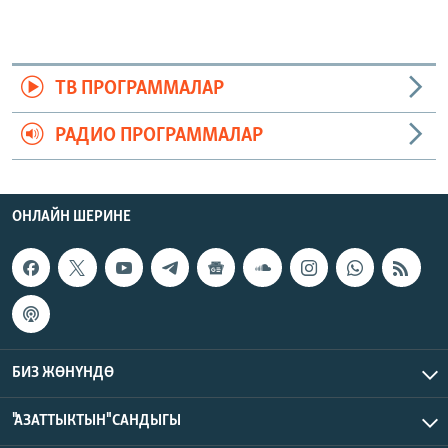
ТВ ПРОГРАММАЛАР
РАДИО ПРОГРАММАЛАР
ОНЛАЙН ШЕРИНЕ
БИЗ ЖӨНҮНДӨ
"АЗАТТЫКТЫН" САНДЫГЫ