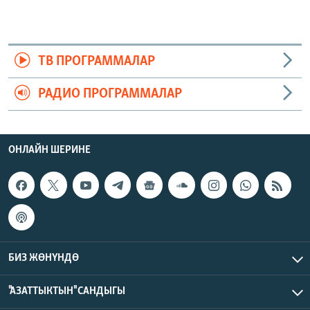
ТВ ПРОГРАММАЛАР
РАДИО ПРОГРАММАЛАР
ОНЛАЙН ШЕРИНЕ
БИЗ ЖӨНҮНДӨ
"АЗАТТЫКТЫН" САНДЫГЫ