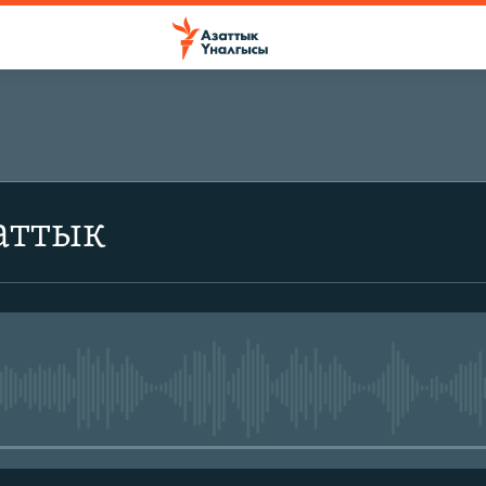
аттык
No media source currently avail