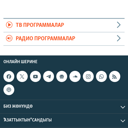
ТВ ПРОГРАММАЛАР
РАДИО ПРОГРАММАЛАР
ОНЛАЙН ШЕРИНЕ
БИЗ ЖӨНҮНДӨ
"АЗАТТЫКТЫН" САНДЫГЫ