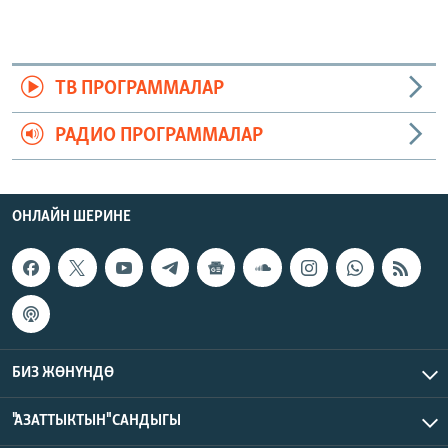
ТВ ПРОГРАММАЛАР
РАДИО ПРОГРАММАЛАР
ОНЛАЙН ШЕРИНЕ
БИЗ ЖӨНҮНДӨ
"АЗАТТЫКТЫН" САНДЫГЫ