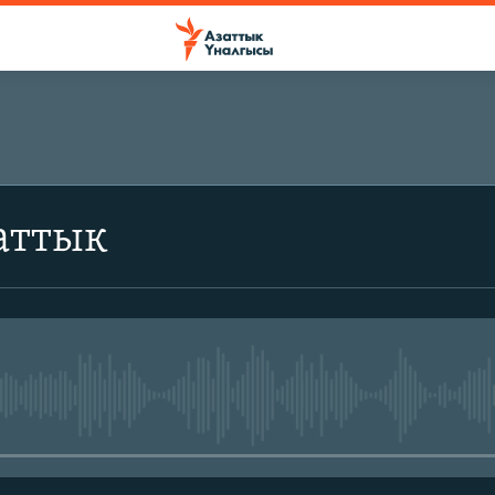
аттык
No media source currently avail