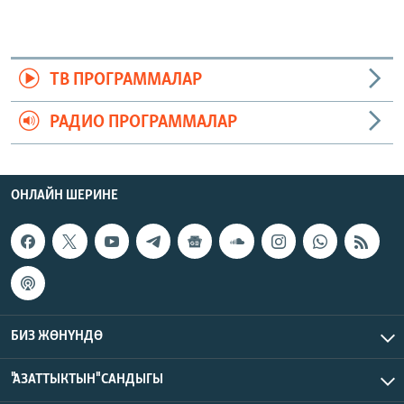
ТВ ПРОГРАММАЛАР
РАДИО ПРОГРАММАЛАР
ОНЛАЙН ШЕРИНЕ
БИЗ ЖӨНҮНДӨ
"АЗАТТЫКТЫН" САНДЫГЫ