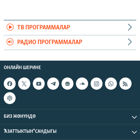
ТВ ПРОГРАММАЛАР
РАДИО ПРОГРАММАЛАР
ОНЛАЙН ШЕРИНЕ
БИЗ ЖӨНҮНДӨ
"АЗАТТЫКТЫН" САНДЫГЫ