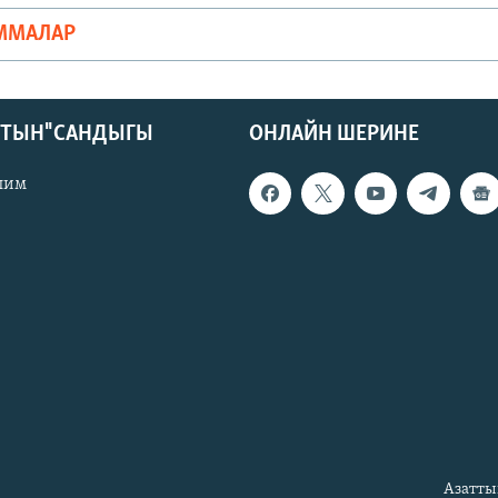
ММАЛАР
КТЫН" САНДЫГЫ
ОНЛАЙН ШЕРИНЕ
лим
Азатты