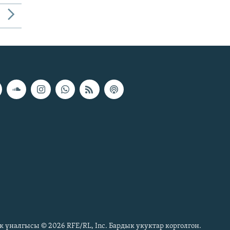
к үналгысы © 2026 RFE/RL, Inc. Бардык укуктар корголгон.