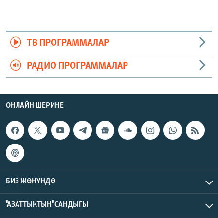
ТВ ПРОГРАММАЛАР
РАДИО ПРОГРАММАЛАР
ОНЛАЙН ШЕРИНЕ
БИЗ ЖӨНҮНДӨ
"АЗАТТЫКТЫН" САНДЫГЫ