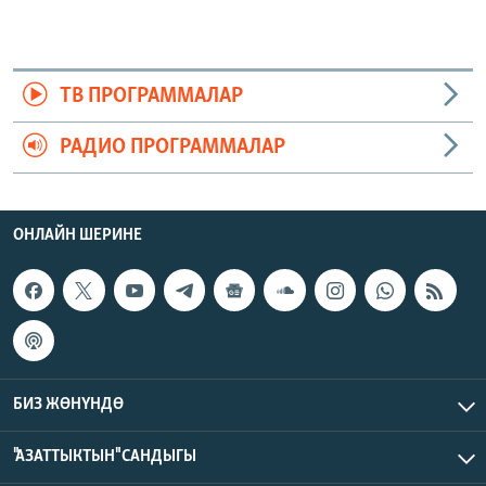
ТВ ПРОГРАММАЛАР
РАДИО ПРОГРАММАЛАР
ОНЛАЙН ШЕРИНЕ
БИЗ ЖӨНҮНДӨ
"АЗАТТЫКТЫН" САНДЫГЫ