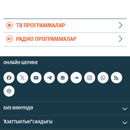
ТВ ПРОГРАММАЛАР
РАДИО ПРОГРАММАЛАР
ОНЛАЙН ШЕРИНЕ
БИЗ ЖӨНҮНДӨ
"АЗАТТЫКТЫН" САНДЫГЫ