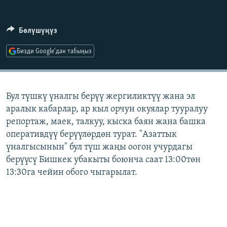
ОНЛАЙН ШЕРИНЕ
ЭЖЕ-СИҢДИЛЕР
АЗАТТЫК+
Бөлүшүңүз
ЫҢГАЙСЫЗ СУРООЛОР
Бизди Google'дан табыңыз
ЭЕ/АРнун бардык сайттары
Бул түшкү үналгы берүү жергиликтүү жана эл
аралык кабарлар, ар кыл орчун окуялар тууралуу
репортаж, маек, талкуу, кыска баян жана башка
оперативдүү берүүлөрдөн турат. "Азаттык
үналгысынын" бул түш жаңы оогон учурдагы
берүүсү Бишкек убакыты боюнча саат 13:00төн
13:30га чейин обого чыгарылат.