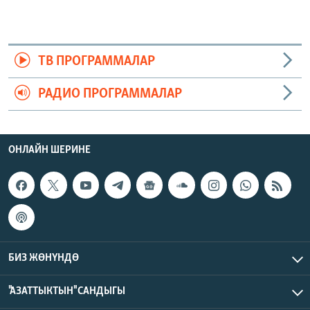
ТВ ПРОГРАММАЛАР
РАДИО ПРОГРАММАЛАР
ОНЛАЙН ШЕРИНЕ
БИЗ ЖӨНҮНДӨ
"АЗАТТЫКТЫН" САНДЫГЫ