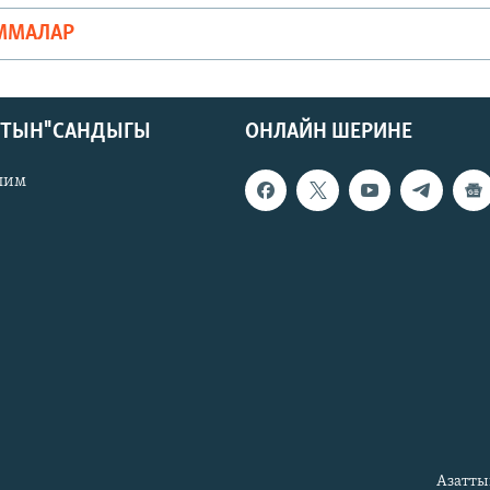
ММАЛАР
КТЫН" САНДЫГЫ
ОНЛАЙН ШЕРИНЕ
лим
Азатты