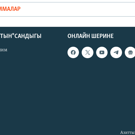
ММАЛАР
КТЫН" САНДЫГЫ
ОНЛАЙН ШЕРИНЕ
лим
Азатты