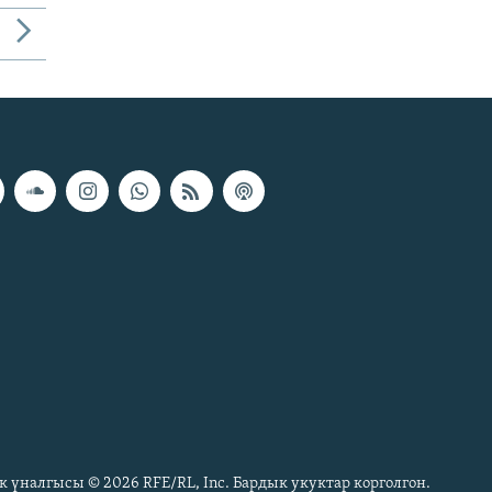
к үналгысы © 2026 RFE/RL, Inc. Бардык укуктар корголгон.