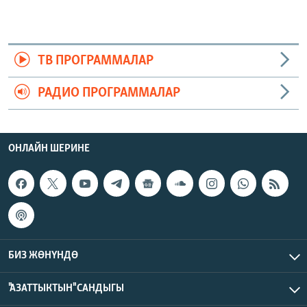
ТВ ПРОГРАММАЛАР
РАДИО ПРОГРАММАЛАР
ОНЛАЙН ШЕРИНЕ
БИЗ ЖӨНҮНДӨ
"АЗАТТЫКТЫН" САНДЫГЫ