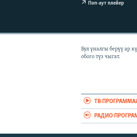
ЭЖЕ-СИҢДИЛЕР
Поп-аут плейер
АЗАТТЫК+
ЫҢГАЙСЫЗ СУРООЛОР
Бул үналгы берүү ар 
обого түз чыгат.
ТВ ПРОГРАММА
РАДИО ПРОГРА