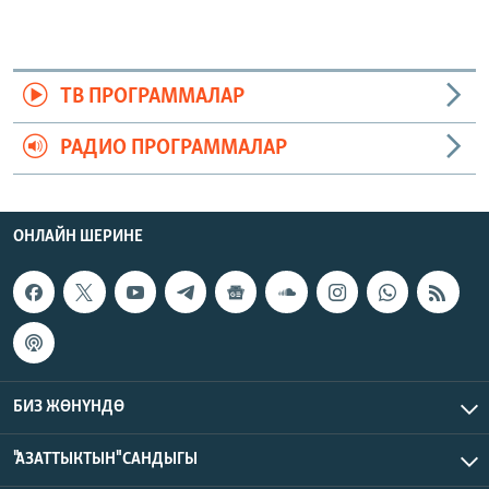
ТВ ПРОГРАММАЛАР
РАДИО ПРОГРАММАЛАР
ОНЛАЙН ШЕРИНЕ
БИЗ ЖӨНҮНДӨ
"АЗАТТЫКТЫН" САНДЫГЫ