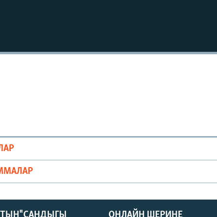
ЛАР
ММАЛАР
КТЫН" САНДЫГЫ
ОНЛАЙН ШЕРИНЕ