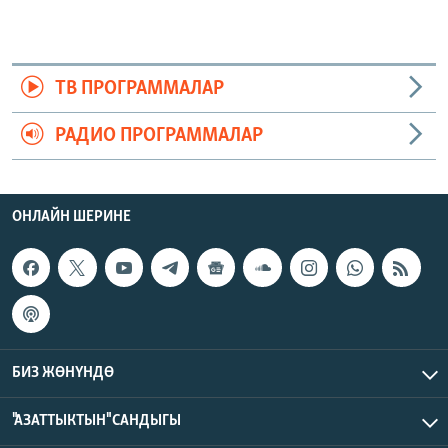
ТВ ПРОГРАММАЛАР
РАДИО ПРОГРАММАЛАР
ОНЛАЙН ШЕРИНЕ
БИЗ ЖӨНҮНДӨ
"АЗАТТЫКТЫН" САНДЫГЫ