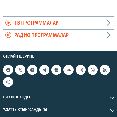
ТВ ПРОГРАММАЛАР
РАДИО ПРОГРАММАЛАР
ОНЛАЙН ШЕРИНЕ
БИЗ ЖӨНҮНДӨ
"АЗАТТЫКТЫН" САНДЫГЫ