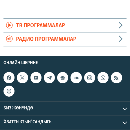
ТВ ПРОГРАММАЛАР
РАДИО ПРОГРАММАЛАР
ОНЛАЙН ШЕРИНЕ
БИЗ ЖӨНҮНДӨ
"АЗАТТЫКТЫН" САНДЫГЫ