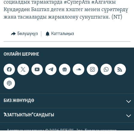
социалдык тармактарда #СуперАта #Алгачкы
Күндөрдөн Баштап деген хэштег менен сүрөттөрдү
жана тасмаларды жарыялоону сунуштаган. (NT)
Бөлүшүңүз
Катталыңыз
ОНЛАЙН ШЕРИНЕ
БИЗ ЖӨНҮНДӨ
"АЗАТТЫКТЫН" САНДЫГЫ
Азаттык үналгысы © 2026 RFE/RL, Inc. Бардык укуктар