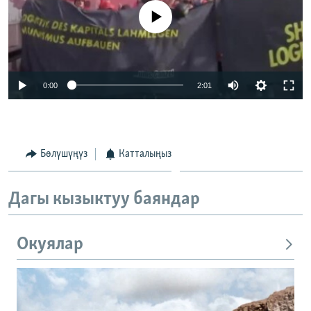
No media source currently available
0:00
2:01
Бөлүшүңүз
Катталыңыз
Дагы кызыктуу баяндар
Окуялар