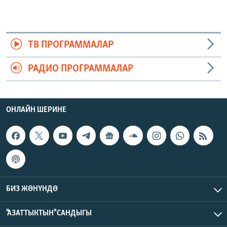
ТВ ПРОГРАММАЛАР
РАДИО ПРОГРАММАЛАР
ОНЛАЙН ШЕРИНЕ
БИЗ ЖӨНҮНДӨ
"АЗАТТЫКТЫН" САНДЫГЫ