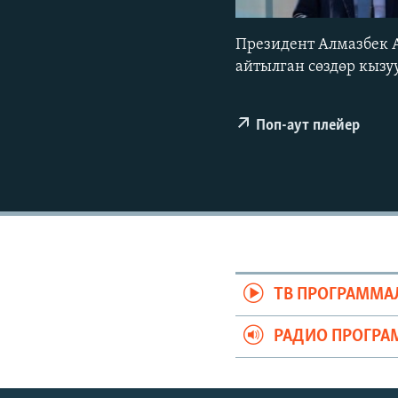
ЭЖЕ-СИҢДИЛЕР
АЗАТТЫК+
Президент Алмазбек 
айтылган сөздөр кызу
ЫҢГАЙСЫЗ СУРООЛОР
Поп-аут плейер
ТВ ПРОГРАММА
РАДИО ПРОГРА