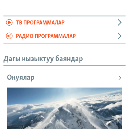
ТВ ПРОГРАММАЛАР
РАДИО ПРОГРАММАЛАР
Дагы кызыктуу баяндар
Окуялар