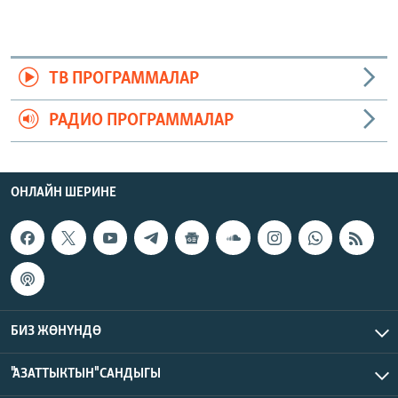
ТВ ПРОГРАММАЛАР
РАДИО ПРОГРАММАЛАР
ОНЛАЙН ШЕРИНЕ
БИЗ ЖӨНҮНДӨ
"АЗАТТЫКТЫН" САНДЫГЫ