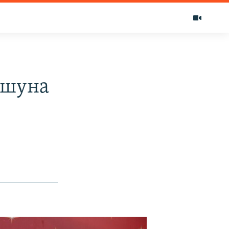
ушуна