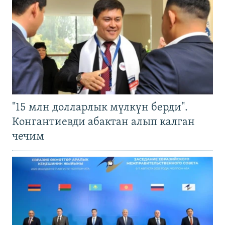
"15 млн долларлык мүлкүн берди".
Конгантиевди абактан алып калган
чечим